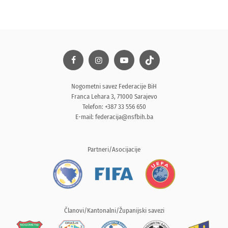
Nogometni savez Federacije BiH
Franca Lehara 3, 71000 Sarajevo
Telefon: +387 33 556 650
E-mail:
federacija@nsfbih.ba
Partneri/Asocijacije
Članovi/Kantonalni/Županijski savezi