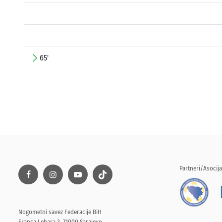
65'
Partneri/Asocija
Nogometni savez Federacije BiH
Franca Lehara 3, 71000 Sarajevo