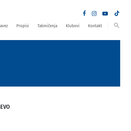
search
avez
Propisi
Takmičenja
Klubovi
Kontakt
ŠEVO