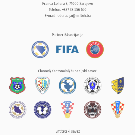
Franca Lehara 3, 71000 Sarajevo
Telefon: +387 33 556 650
E-mail:
federacija@nsfbih.ba
Partneri/Asocijacije
Članovi/Kantonalni/Županijski savezi
Entitetski savez