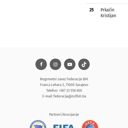
25
Prkačin
Kristijan
Nogometni savez Federacije BiH
Franca Lehara 3, 71000 Sarajevo
Telefon: +387 33 556 650
E-mail:
federacija@nsfbih.ba
Partneri/Asocijacije