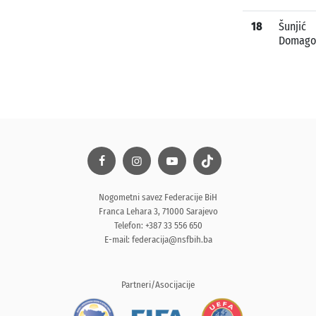
18
Šunjić
Domago
Nogometni savez Federacije BiH
Franca Lehara 3, 71000 Sarajevo
Telefon: +387 33 556 650
E-mail:
federacija@nsfbih.ba
Partneri/Asocijacije