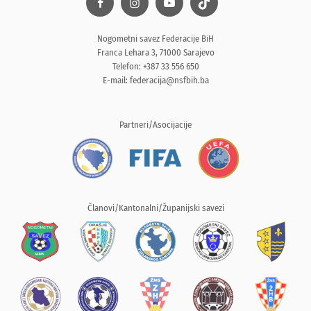
Nogometni savez Federacije BiH
Franca Lehara 3, 71000 Sarajevo
Telefon: +387 33 556 650
E-mail:
federacija@nsfbih.ba
Partneri/Asocijacije
Članovi/Kantonalni/Županijski savezi