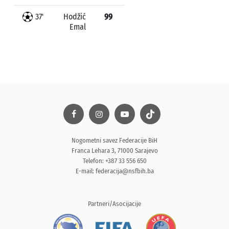
37'
Hodžić
99
Emal
Nogometni savez Federacije BiH
Franca Lehara 3, 71000 Sarajevo
Telefon: +387 33 556 650
E-mail:
federacija@nsfbih.ba
Partneri/Asocijacije