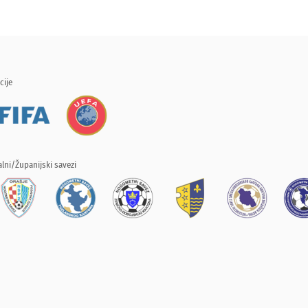
cije
lni/Županijski savezi