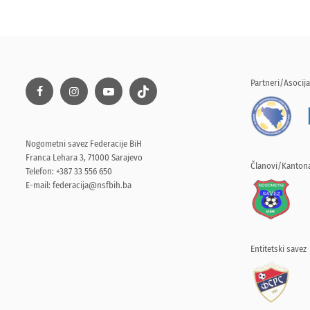
Partneri/Asocija
Nogometni savez Federacije BiH
Franca Lehara 3, 71000 Sarajevo
Članovi/Kantona
Telefon: +387 33 556 650
E-mail:
federacija@nsfbih.ba
Entitetski savez