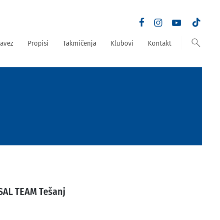
search
avez
Propisi
Takmičenja
Klubovi
Kontakt
AL TEAM Tešanj