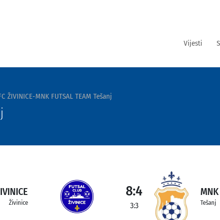
Vijesti
S
FC ŽIVINICE-MNK FUTSAL TEAM Tešanj
j
8:4
IVINICE
MNK 
Živinice
Tešanj
3:3