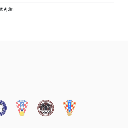
ić Ajdin