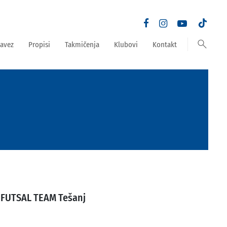
search
avez
Propisi
Takmičenja
Klubovi
Kontakt
FUTSAL TEAM Tešanj