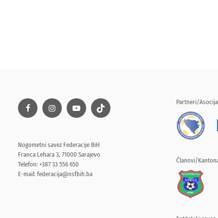
Partneri/Asocija
Nogometni savez Federacije BiH
Franca Lehara 3, 71000 Sarajevo
Članovi/Kantona
Telefon: +387 33 556 650
E-mail:
federacija@nsfbih.ba