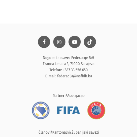
Nogometni savez Federacije BiH
Franca Lehara 3, 71000 Sarajevo
Telefon: +387 33 556 650
E-mail:
federacija@nsfbih.ba
Partneri/Asocijacije
Članovi/Kantonalni/Županijski savezi