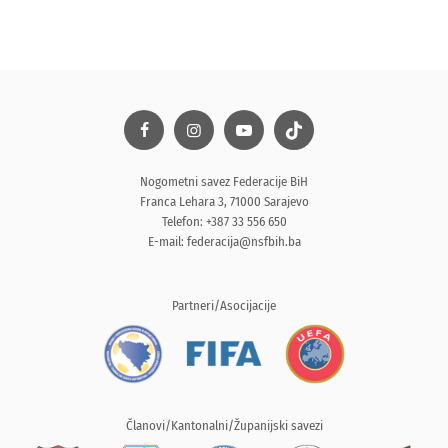
Nogometni savez Federacije BiH
Franca Lehara 3, 71000 Sarajevo
Telefon: +387 33 556 650
E-mail:
federacija@nsfbih.ba
Partneri/Asocijacije
Članovi/Kantonalni/Županijski savezi