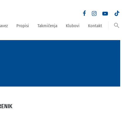
search
avez
Propisi
Takmičenja
Klubovi
Kontakt
RENIK