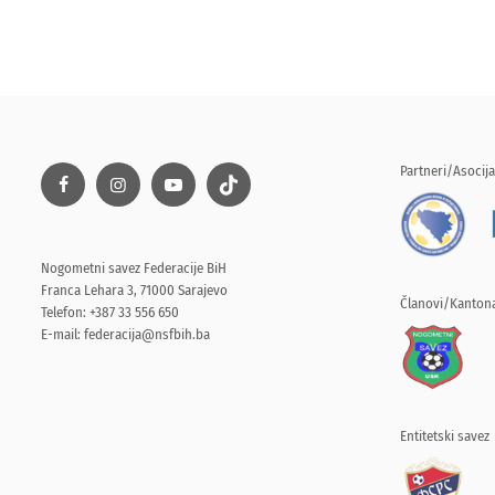
Partneri/Asocija
Nogometni savez Federacije BiH
Franca Lehara 3, 71000 Sarajevo
Članovi/Kantona
Telefon: +387 33 556 650
E-mail:
federacija@nsfbih.ba
Entitetski savez