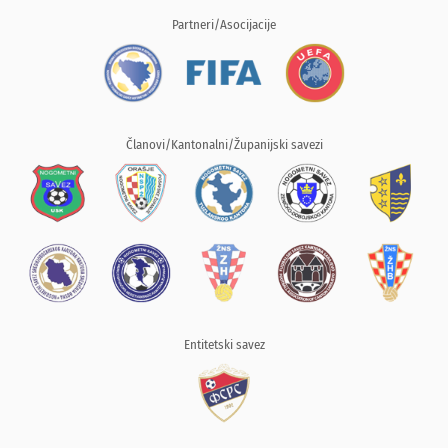
Partneri/Asocijacije
Članovi/Kantonalni/Županijski savezi
Entitetski savez