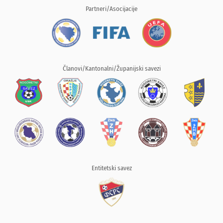
Partneri/Asocijacije
Članovi/Kantonalni/Županijski savezi
Entitetski savez