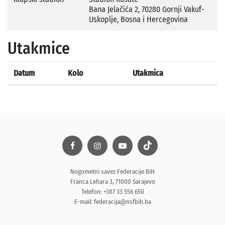
Bana Jelačića 2, 70280 Gornji Vakuf-
Uskoplje, Bosna i Hercegovina
Utakmice
Datum
Kolo
Utakmica
Nogometni savez Federacije BiH
Franca Lehara 3, 71000 Sarajevo
Telefon: +387 33 556 650
E-mail:
federacija@nsfbih.ba