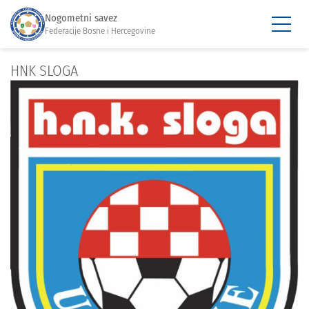
Nogometni savez
Federacije Bosne i Hercegovine
HNK SLOGA