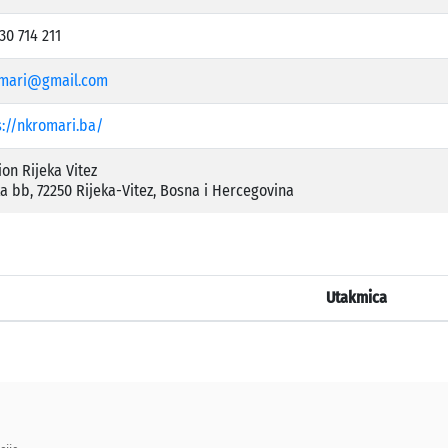
30 714 211
mari@gmail.com
s://nkromari.ba/
on Rijeka Vitez
ka bb, 72250 Rijeka-Vitez, Bosna i Hercegovina
Utakmica