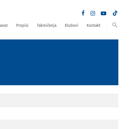
search
avez
Propisi
Takmičenja
Klubovi
Kontakt