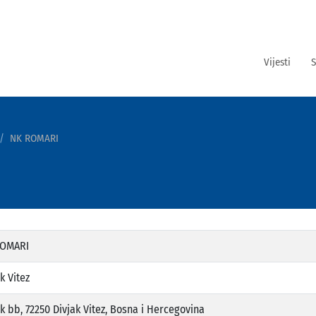
Vijesti
S
NK ROMARI
ROMARI
k Vitez
k bb, 72250 Divjak Vitez, Bosna i Hercegovina