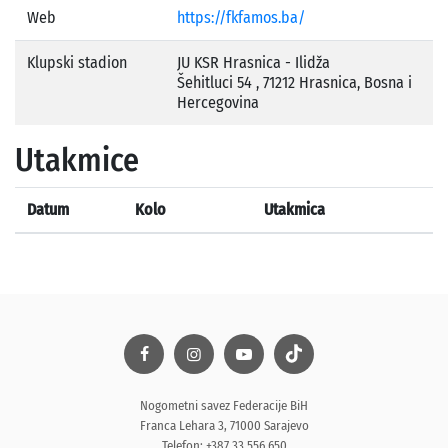
Web
https://fkfamos.ba/
Klupski stadion
JU KSR Hrasnica - Ilidža
Šehitluci 54 , 71212 Hrasnica, Bosna i
Hercegovina
Utakmice
Datum
Kolo
Utakmica
Nogometni savez Federacije BiH
Franca Lehara 3, 71000 Sarajevo
Telefon: +387 33 556 650