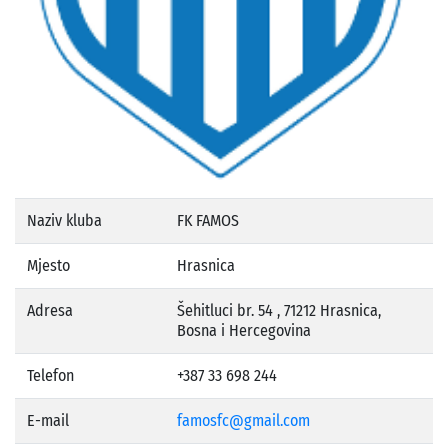
Naziv kluba
FK FAMOS
Mjesto
Hrasnica
Adresa
Šehitluci br. 54 , 71212 Hrasnica,
Bosna i Hercegovina
Telefon
+387 33 698 244
E-mail
famosfc@gmail.com