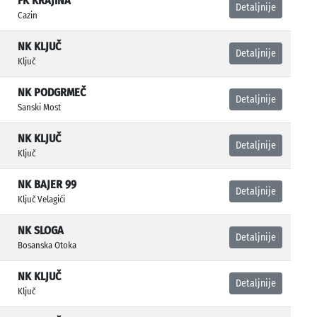
FK KRAJINA
Detaljnije
Cazin
NK KLJUČ
Detaljnije
Ključ
NK PODGRMEČ
Detaljnije
Sanski Most
NK KLJUČ
Detaljnije
Ključ
NK BAJER 99
Detaljnije
Ključ Velagići
NK SLOGA
Detaljnije
Bosanska Otoka
NK KLJUČ
Detaljnije
Ključ