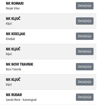
NK ROMARI
Detaljnije
Divjak Vitez
NK KLJUČ
Detaljnije
Ključ
NK KISELJAK
Detaljnije
Kiseljak
NK KLJUČ
Detaljnije
Ključ
NK NOVI TRAVNIK
Detaljnije
Novi Travnik
NK KLJUČ
Detaljnije
Ključ
NK RUDAR
Detaljnije
Sanski Most - Kamengrad