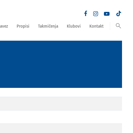
search
avez
Propisi
Takmičenja
Klubovi
Kontakt