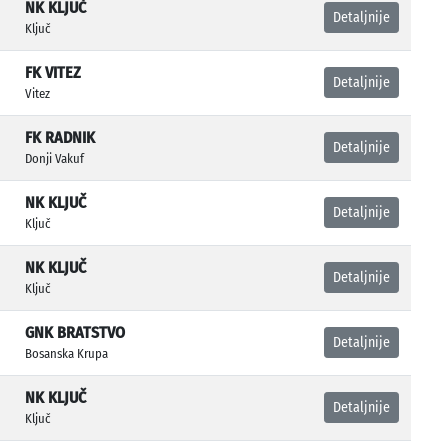
NK KLJUČ
Detaljnije
Ključ
FK VITEZ
Detaljnije
Vitez
FK RADNIK
Detaljnije
Donji Vakuf
NK KLJUČ
Detaljnije
Ključ
NK KLJUČ
Detaljnije
Ključ
GNK BRATSTVO
Detaljnije
Bosanska Krupa
NK KLJUČ
Detaljnije
Ključ