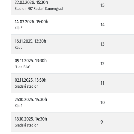
22.03.2026. 15:30h
15
Stadion NK"Rudar" Kamengrad
14.03.2026. 15:00h
14
Ključ
16.11.2025. 13:30h
13
Ključ
09.11.2025. 13:30h
12
"Han Bila"
02.11.2025. 13:30h
11
Gradski stadion
25.10.2025. 14:30h
10
Ključ
18.10.2025. 14:30h
9
Gradski stadion