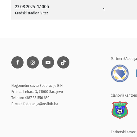
23.08.2025. 17:00h
1
Gradski stadion Vitez
Partneri/Asocija
Nogometni savez Federacije BiH
Franca Lehara 3, 71000 Sarajevo
Članovi/Kantona
Telefon: +387 33 556 650
E-mail:
federacija@nsfbih.ba
Entitetski savez