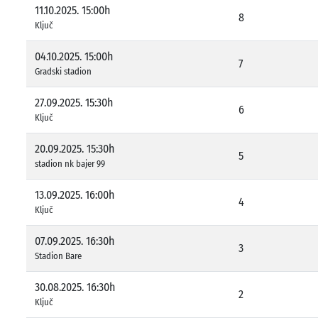
11.10.2025. 15:00h
8
Ključ
04.10.2025. 15:00h
7
Gradski stadion
27.09.2025. 15:30h
6
Ključ
20.09.2025. 15:30h
5
stadion nk bajer 99
13.09.2025. 16:00h
4
Ključ
07.09.2025. 16:30h
3
Stadion Bare
30.08.2025. 16:30h
2
Ključ