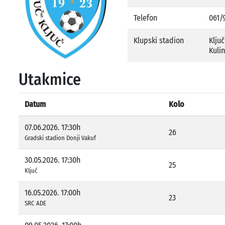
Telefon
061/
Klupski stadion
Ključ
Kuli
Utakmice
Datum
Kolo
07.06.2026. 17:30h
26
Gradski stadion Donji Vakuf
30.05.2026. 17:30h
25
Ključ
16.05.2026. 17:00h
23
SRC ADE