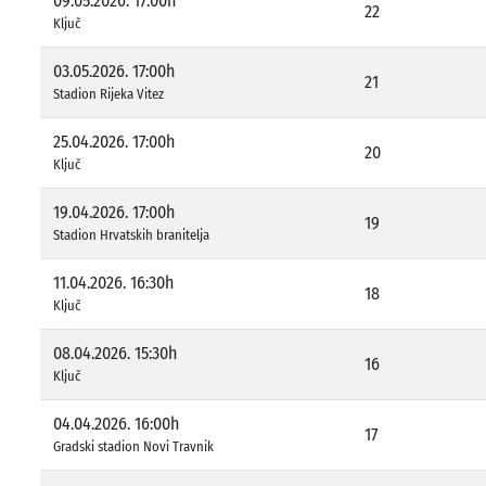
09.05.2026. 17:00h
22
Ključ
03.05.2026. 17:00h
21
Stadion Rijeka Vitez
25.04.2026. 17:00h
20
Ključ
19.04.2026. 17:00h
19
Stadion Hrvatskih branitelja
11.04.2026. 16:30h
18
Ključ
08.04.2026. 15:30h
16
Ključ
04.04.2026. 16:00h
17
Gradski stadion Novi Travnik