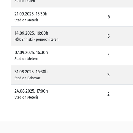
Stadion Čaeri
21.09.2025. 15:30h
6
Stadion Meteriz
14.09.2025. 16:00h
5
HŠK Zrinjski - pomoćni teren
07.09.2025. 16:30h
4
Stadion Meteriz
31.08.2025. 16:30h
3
Stadion Babovac
24.08.2025. 17:00h
2
Stadion Meteriz