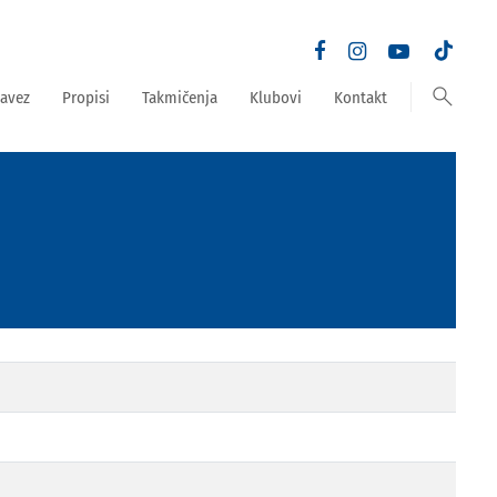
search
avez
Propisi
Takmičenja
Klubovi
Kontakt