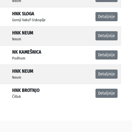
Neum
HNK SLOGA
Detaljnije
Gornji Vakuf-Uskoplje
HNK NEUM
Detaljnije
Neum
NK KAMEŠNICA
Detaljnije
Podhum
HNK NEUM
Detaljnije
Neum
HNK BROTNJO
Detaljnije
Čitluk