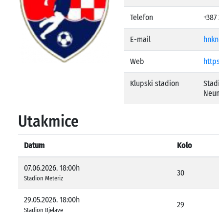
Telefon
+387
E-mail
hnk
Web
https
Klupski stadion
Stad
Neum
Utakmice
Datum
Kolo
07.06.2026. 18:00h
30
Stadion Meteriz
29.05.2026. 18:00h
29
Stadion Bjelave