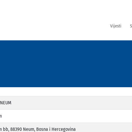
Vijesti
S
 NEUM
m
 bb, 88390 Neum, Bosna i Hercegovina