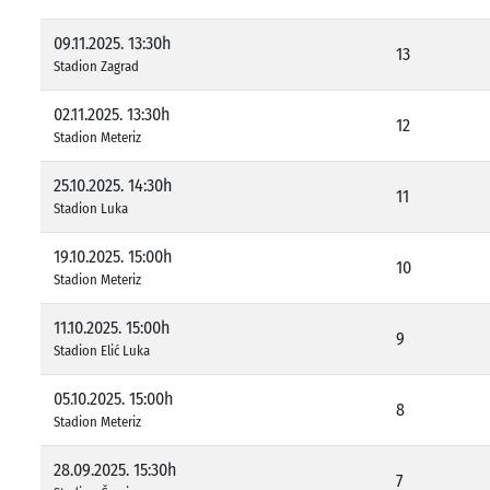
09.11.2025. 13:30h
13
Stadion Zagrad
02.11.2025. 13:30h
12
Stadion Meteriz
25.10.2025. 14:30h
11
Stadion Luka
19.10.2025. 15:00h
10
Stadion Meteriz
11.10.2025. 15:00h
9
Stadion Elić Luka
05.10.2025. 15:00h
8
Stadion Meteriz
28.09.2025. 15:30h
7