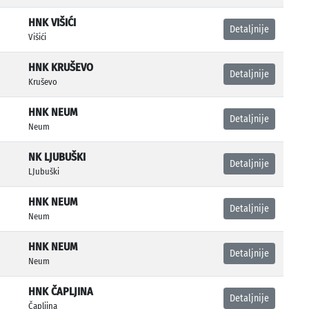
HNK VIŠIĆI
Detaljnije
Višići
HNK KRUŠEVO
Detaljnije
Kruševo
HNK NEUM
Detaljnije
Neum
NK LJUBUŠKI
Detaljnije
LJubuški
HNK NEUM
Detaljnije
Neum
HNK NEUM
Detaljnije
Neum
HNK ČAPLJINA
Detaljnije
Čapljina