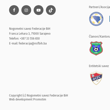
Partneri/Asocija
Nogometni savez Federacije BiH
Franca Lehara 3, 71000 Sarajevo
Članovi/Kantona
Telefon: +387 33 556 650
E-mail:
federacija@nsfbih.ba
Entitetski savez
Copyright (c) Nogometni savez Federacije BiH
Web development
Promotim