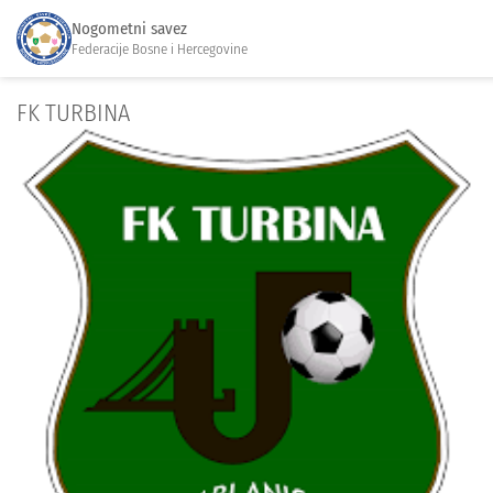
Nogometni savez
Federacije Bosne i Hercegovine
FK TURBINA