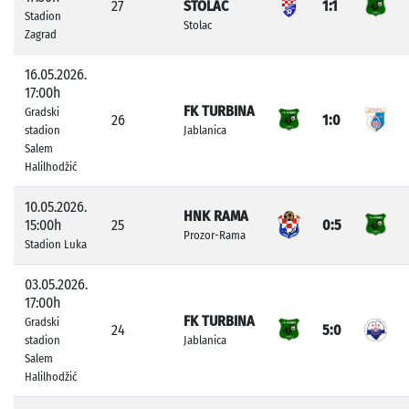
27
STOLAC
1:1
Stadion
Stolac
Zagrad
16.05.2026.
17:00h
FK TURBINA
Gradski
26
1:0
stadion
Jablanica
Salem
Halilhodžić
10.05.2026.
HNK RAMA
15:00h
25
0:5
Prozor-Rama
Stadion Luka
03.05.2026.
17:00h
FK TURBINA
Gradski
24
5:0
stadion
Jablanica
Salem
Halilhodžić