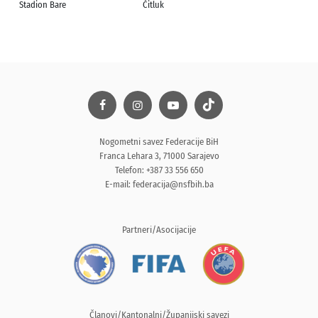
Stadion Bare
Čitluk
Nogometni savez Federacije BiH
Franca Lehara 3, 71000 Sarajevo
Telefon: +387 33 556 650
E-mail:
federacija@nsfbih.ba
Partneri/Asocijacije
Članovi/Kantonalni/Županijski savezi