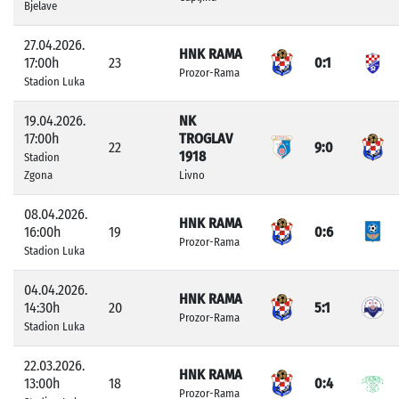
Bjelave
27.04.2026.
HNK RAMA
17:00h
23
0:1
Prozor-Rama
Stadion Luka
19.04.2026.
NK
17:00h
TROGLAV
22
9:0
1918
Stadion
Zgona
Livno
08.04.2026.
HNK RAMA
16:00h
19
0:6
Prozor-Rama
Stadion Luka
04.04.2026.
HNK RAMA
14:30h
20
5:1
Prozor-Rama
Stadion Luka
22.03.2026.
HNK RAMA
13:00h
18
0:4
Prozor-Rama