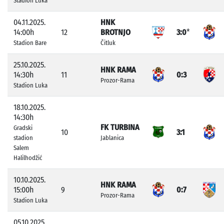
Stadion Luka
04.11.2025.
HNK
14:00h
12
BROTNJO
3:0
*
Stadion Bare
Čitluk
25.10.2025.
HNK RAMA
14:30h
11
0:3
Prozor-Rama
Stadion Luka
18.10.2025.
14:30h
FK TURBINA
Gradski
10
3:1
stadion
Jablanica
Salem
Halilhodžić
10.10.2025.
HNK RAMA
15:00h
9
0:7
Prozor-Rama
Stadion Luka
05.10.2025.