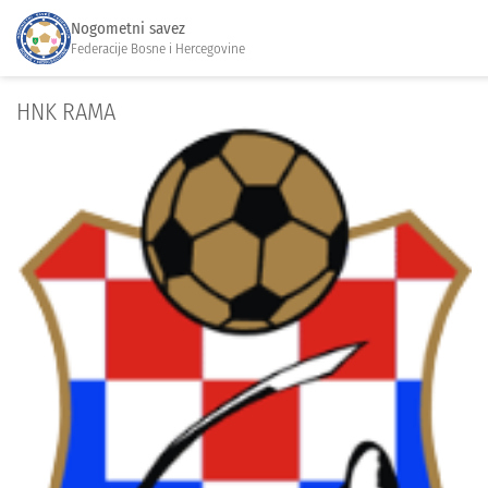
Nogometni savez
Federacije Bosne i Hercegovine
HNK RAMA