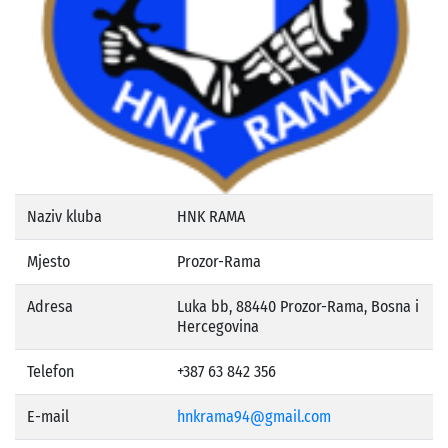
Naziv kluba
HNK RAMA
Mjesto
Prozor-Rama
Adresa
Luka bb, 88440 Prozor-Rama, Bosna i
Hercegovina
Telefon
+387 63 842 356
E-mail
hnkrama94@gmail.com