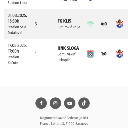
Stadion Luka
31.08.2025.
16:30h
FK KLIS
3
4:0
Stadion Seid
Buturović Polje
Padalović
17.08.2025.
HNK SLOGA
17:00h
1
1:0
Gornji Vakuf-
Stadion
Uskoplje
Košute
Nogometni savez Federacije BiH
Franca Lehara 3, 71000 Sarajevo