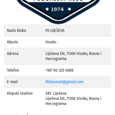
Naziv kluba
FK LIJEŠEVA
Mjesto
Visoko
Adresa
Liješeva bb, 71300 Visoko, Bosna i
Hercegovina
Telefon
+387 60 320 4888
E-mail
fklijeseva1@gmail.com
Klupski stadion
SRC Liješeva
Liješeva bb, 71300 Visoko, Bosna i
Hercegovina