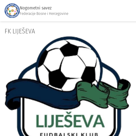
Nogometni savez
Federacije Bosne i Hercegovine
FK LIJEŠEVA