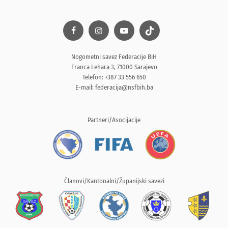
Nogometni savez Federacije BiH
Franca Lehara 3, 71000 Sarajevo
Telefon: +387 33 556 650
E-mail:
federacija@nsfbih.ba
Partneri/Asocijacije
Članovi/Kantonalni/Županijski savezi