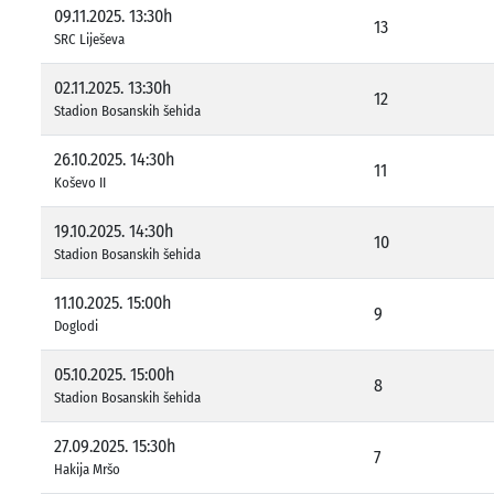
09.11.2025. 13:30h
13
SRC Liješeva
02.11.2025. 13:30h
12
Stadion Bosanskih šehida
26.10.2025. 14:30h
11
Koševo II
19.10.2025. 14:30h
10
Stadion Bosanskih šehida
11.10.2025. 15:00h
9
Doglodi
05.10.2025. 15:00h
8
Stadion Bosanskih šehida
27.09.2025. 15:30h
7
Hakija Mršo