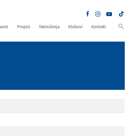
search
avez
Propisi
Takmičenja
Klubovi
Kontakt