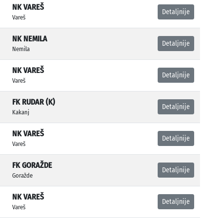
NK VAREŠ
Detaljnije
Vareš
NK NEMILA
Detaljnije
Nemila
NK VAREŠ
Detaljnije
Vareš
FK RUDAR (K)
Detaljnije
Kakanj
NK VAREŠ
Detaljnije
Vareš
FK GORAŽDE
Detaljnije
Goražde
NK VAREŠ
Detaljnije
Vareš