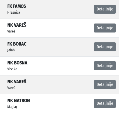
FK FAMOS
Detaljnije
Hrasnica
NK VAREŠ
Detaljnije
Vareš
FK BORAC
Detaljnije
Jelah
NK BOSNA
Detaljnije
Visoko
NK VAREŠ
Detaljnije
Vareš
NK NATRON
Detaljnije
Maglaj