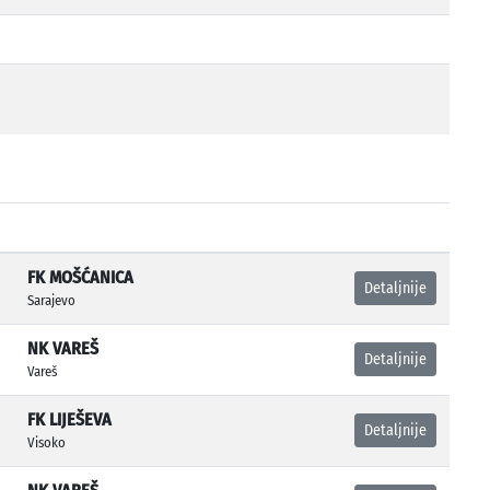
FK MOŠĆANICA
Detaljnije
Sarajevo
NK VAREŠ
Detaljnije
Vareš
FK LIJEŠEVA
Detaljnije
Visoko