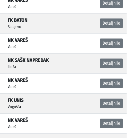
NK VAREŠ
Detaljnije
Vareš
FK BATON
Detaljnije
Sarajevo
NK VAREŠ
Detaljnije
Vareš
NK SAŠK NAPREDAK
Detaljnije
Ilidža
NK VAREŠ
Detaljnije
Vareš
FK UNIS
Detaljnije
Vogošća
NK VAREŠ
Detaljnije
Vareš