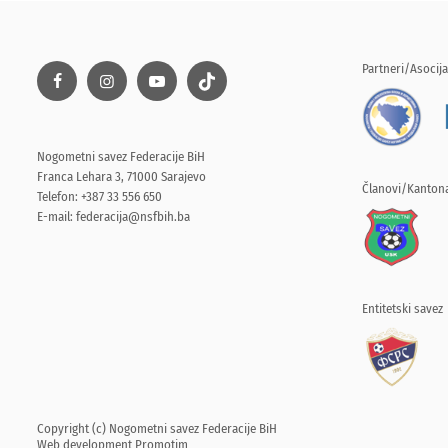
Partneri/Asocija
Nogometni savez Federacije BiH
Franca Lehara 3, 71000 Sarajevo
Članovi/Kantona
Telefon: +387 33 556 650
E-mail:
federacija@nsfbih.ba
Entitetski savez
Copyright (c) Nogometni savez Federacije BiH
Web development
Promotim