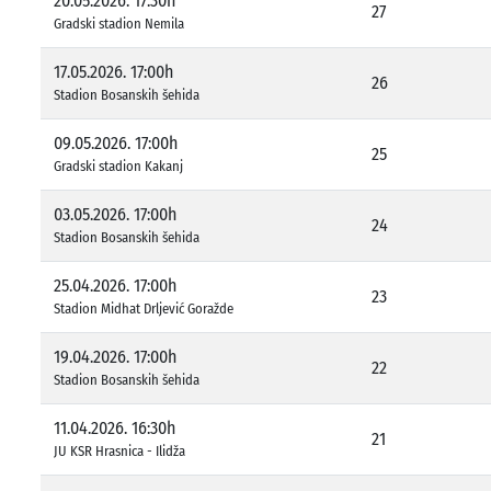
20.05.2026. 17:30h
27
Gradski stadion Nemila
17.05.2026. 17:00h
26
Stadion Bosanskih šehida
09.05.2026. 17:00h
25
Gradski stadion Kakanj
03.05.2026. 17:00h
24
Stadion Bosanskih šehida
25.04.2026. 17:00h
23
Stadion Midhat Drljević Goražde
19.04.2026. 17:00h
22
Stadion Bosanskih šehida
11.04.2026. 16:30h
21
JU KSR Hrasnica - Ilidža