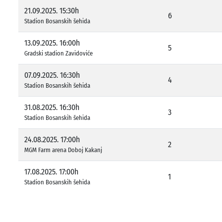
21.09.2025. 15:30h
6
Stadion Bosanskih šehida
13.09.2025. 16:00h
5
Gradski stadion Zavidoviće
07.09.2025. 16:30h
4
Stadion Bosanskih šehida
31.08.2025. 16:30h
3
Stadion Bosanskih šehida
24.08.2025. 17:00h
2
MGM Farm arena Doboj Kakanj
17.08.2025. 17:00h
1
Stadion Bosanskih šehida