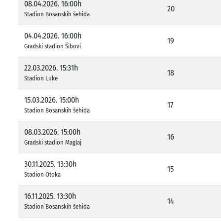
08.04.2026. 16:00h
20
Stadion Bosanskih šehida
04.04.2026. 16:00h
19
Gradski stadion Šibovi
22.03.2026. 15:31h
18
Stadion Luke
15.03.2026. 15:00h
17
Stadion Bosanskih šehida
08.03.2026. 15:00h
16
Gradski stadion Maglaj
30.11.2025. 13:30h
15
Stadion Otoka
16.11.2025. 13:30h
14
Stadion Bosanskih šehida