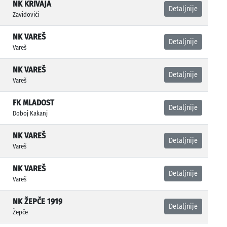
NK KRIVAJA
Detaljnije
Zavidovići
NK VAREŠ
Detaljnije
Vareš
NK VAREŠ
Detaljnije
Vareš
FK MLADOST
Detaljnije
Doboj Kakanj
NK VAREŠ
Detaljnije
Vareš
NK VAREŠ
Detaljnije
Vareš
NK ŽEPČE 1919
Detaljnije
Žepče