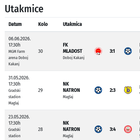
Utakmice
Datum
Kolo
Utakmica
06.06.2026.
17:30h
FK
30
MLADOST
3:1
MGM Farm
arena Doboj
Doboj Kakanj
Kakanj
31.05.2026.
17:30h
NK
29
NATRON
2:3
Gradski
stadion
Maglaj
Maglaj
23.05.2026.
17:30h
NK
28
NATRON
3:4
Gradski
stadion
Maglaj