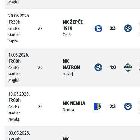
Maglaj
20.05.2026.
17:30h
NK ŽEPČE
27
1919
3:3
Gradski
stadion
Žepče
Žepče
17.05.2026.
17:00h
NK
26
NATRON
1:0
Gradski
stadion
Maglaj
Maglaj
10.05.2026.
17:00h
NK NEMILA
25
2:3
Gradski
Nemila
stadion
Nemila
03.05.2026.
17:00h
NK