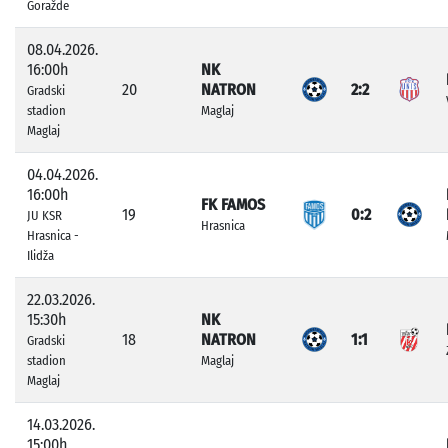
Goražde
08.04.2026.
16:00h
NK
20
NATRON
2:2
Gradski
stadion
Maglaj
Maglaj
04.04.2026.
16:00h
FK FAMOS
19
0:2
JU KSR
Hrasnica
Hrasnica -
Ilidža
22.03.2026.
15:30h
NK
18
NATRON
1:1
Gradski
stadion
Maglaj
Maglaj
14.03.2026.
15:00h