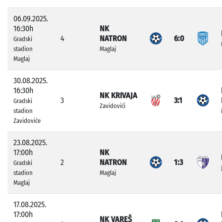
06.09.2025.
16:30h
NK
4
NATRON
6:0
Gradski
stadion
Maglaj
Maglaj
30.08.2025.
16:30h
NK KRIVAJA
3
3:1
Gradski
Zavidovići
stadion
Zavidoviće
23.08.2025.
17:00h
NK
2
NATRON
1:3
Gradski
stadion
Maglaj
Maglaj
17.08.2025.
17:00h
NK VAREŠ