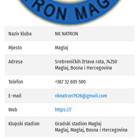
Naziv kluba
NK NATRON
Mjesto
Maglaj
Adresa
Srebreničkih žrtava rata, 74250
Maglaj, Bosna i Hercegovina
Telefon
+387 32 605 500
E-mail
nknatron1926@gmail.com
Web
https:///
Klupski stadion
Gradski stadion Maglaj
Maglaj, Maglaj, Bosna i Hercegovina