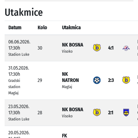
Utakmice
Datum
Kolo
Utakmica
06.06.2026.
NK BOSNA
17:30h
30
4:1
Visoko
Stadion Luke
31.05.2026.
17:30h
NK
29
NATRON
2:3
Gradski
stadion
Maglaj
Maglaj
23.05.2026.
NK BOSNA
17:30h
28
2:1
Visoko
Stadion Luke
20.05.2026.
FK