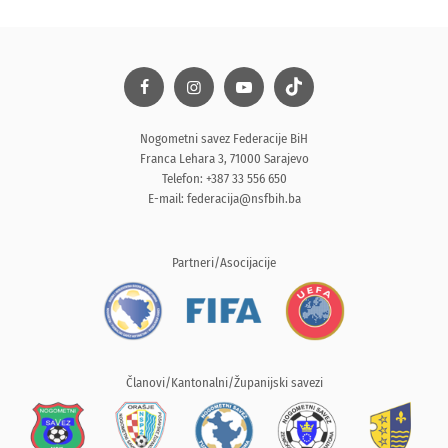
Nogometni savez Federacije BiH
Franca Lehara 3, 71000 Sarajevo
Telefon: +387 33 556 650
E-mail:
federacija@nsfbih.ba
Partneri/Asocijacije
Članovi/Kantonalni/Županijski savezi