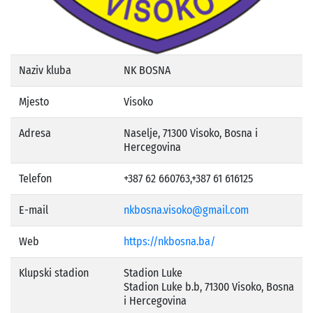
Naziv kluba
NK BOSNA
Mjesto
Visoko
Adresa
Naselje, 71300 Visoko, Bosna i
Hercegovina
Telefon
+387 62 660763,+387 61 616125
E-mail
nkbosna.visoko@gmail.com
Web
https://nkbosna.ba/
Klupski stadion
Stadion Luke
Stadion Luke b.b, 71300 Visoko, Bosna
i Hercegovina