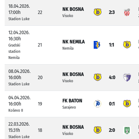
18.04.2026.
NK BOSNA
17:00h
22
2:3
Visoko
Stadion Luke
12.04.2026.
16:30h
NK NEMILA
21
1:1
Gradski
Nemila
stadion
Nemila
08.04.2026.
NK BOSNA
16:00h
20
4:0
Visoko
Stadion Luke
04.04.2026.
FK BATON
16:00h
19
0:1
Sarajevo
Koševo II
22.03.2026.
NK BOSNA
15:31h
18
2:0
Visoko
Stadion Luke