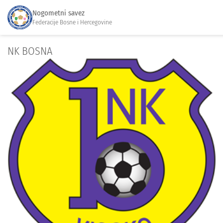
Nogometni savez
Federacije Bosne i Hercegovine
NK BOSNA