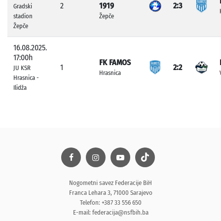
2
1919
2:3
Gradski
stadion
Žepče
Žepče
16.08.2025.
17:00h
FK FAMOS
1
2:2
JU KSR
Hrasnica
Hrasnica -
Ilidža
Nogometni savez Federacije BiH
Franca Lehara 3, 71000 Sarajevo
Telefon: +387 33 556 650
E-mail:
federacija@nsfbih.ba