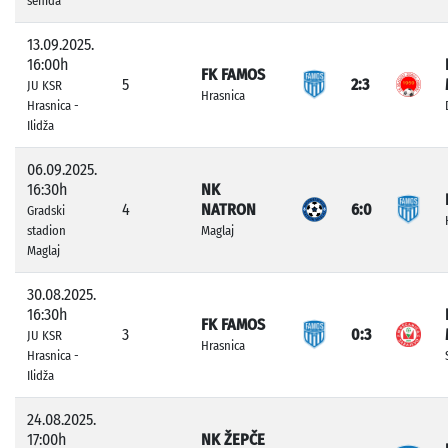
šehida
13.09.2025.
16:00h
FK FAMOS
5
2:3
JU KSR
Hrasnica
Hrasnica -
Ilidža
06.09.2025.
16:30h
NK
4
NATRON
6:0
Gradski
stadion
Maglaj
Maglaj
30.08.2025.
16:30h
FK FAMOS
3
0:3
JU KSR
Hrasnica
Hrasnica -
Ilidža
24.08.2025.
17:00h
NK ŽEPČE