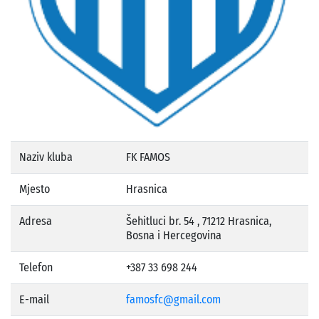
Naziv kluba
FK FAMOS
Mjesto
Hrasnica
Adresa
Šehitluci br. 54 , 71212 Hrasnica,
Bosna i Hercegovina
Telefon
+387 33 698 244
E-mail
famosfc@gmail.com